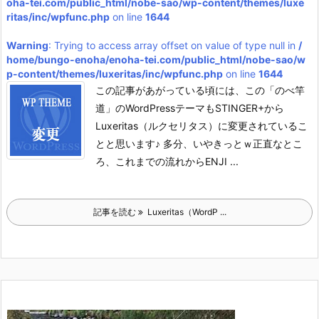
oha-tei.com/public_html/nobe-sao/wp-content/themes/luxe
ritas/inc/wpfunc.php
on line
1644
Warning
: Trying to access array offset on value of type null in
/
home/bungo-enoha/enoha-tei.com/public_html/nobe-sao/w
p-content/themes/luxeritas/inc/wpfunc.php
on line
1644
この記事があがっている頃には、この「のべ竿
道」のWordPressテーマもSTINGER+から
Luxeritas（ルクセリタス）に変更されているこ
とと思います♪ 多分、いやきっとｗ
正直なとこ
ろ、これまでの流れからENJI ...
記事を読む
Luxeritas（WordP ...