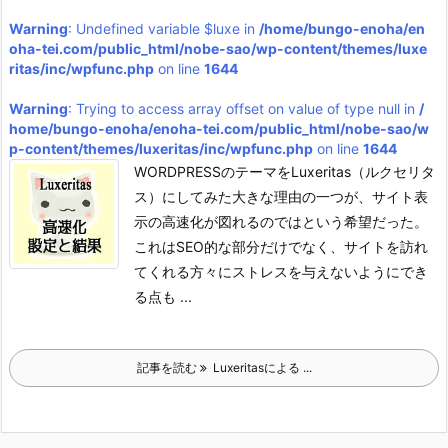
Warning
: Undefined variable $luxe in
/home/bungo-enoha/en
oha-tei.com/public_html/nobe-sao/wp-content/themes/luxe
ritas/inc/wpfunc.php
on line
1644
Warning
: Trying to access array offset on value of type null in
/
home/bungo-enoha/enoha-tei.com/public_html/nobe-sao/w
p-content/themes/luxeritas/inc/wpfunc.php
on line
1644
WORDPRESSのテーマをLuxeritas（ルクセリタ
ス）にしてみた大きな理由の一つが、サイト表
示の高速化が図れるのではという希望だった。
これはSEO的な部分だけでなく、サイトを訪れ
てくれる方々にストレスを与えないようにでき
る点も ...
記事を読む
Luxeritasによる ...