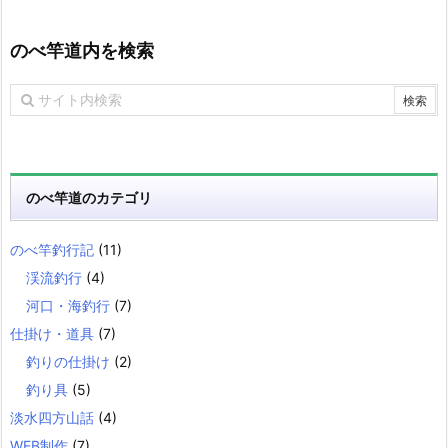
のべ竿道内を検索
のべ竿道のカテゴリ
のべ竿釣行記
(11)
渓流釣行
(4)
河口・海釣行
(7)
仕掛け・道具
(7)
釣りの仕掛け
(2)
釣り具
(5)
淡水四方山話
(4)
WEB制作
(7)