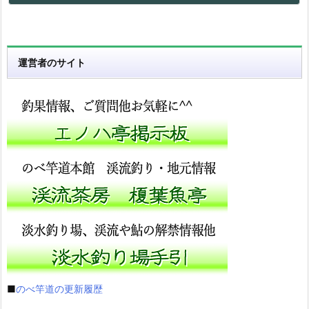
運営者のサイト
■
のべ竿道の更新履歴