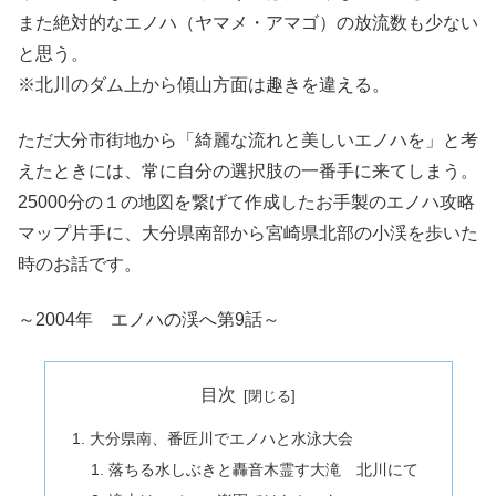
また絶対的なエノハ（ヤマメ・アマゴ）の放流数も少ない
と思う。
※北川のダム上から傾山方面は趣きを違える。
ただ大分市街地から「綺麗な流れと美しいエノハを」と考
えたときには、常に自分の選択肢の一番手に来てしまう。
25000分の１の地図を繋げて作成したお手製のエノハ攻略
マップ片手に、大分県南部から宮崎県北部の小渓を歩いた
時のお話です。
～2004年 エノハの渓へ第9話～
目次
大分県南、番匠川でエノハと水泳大会
落ちる水しぶきと轟音木霊す大滝 北川にて