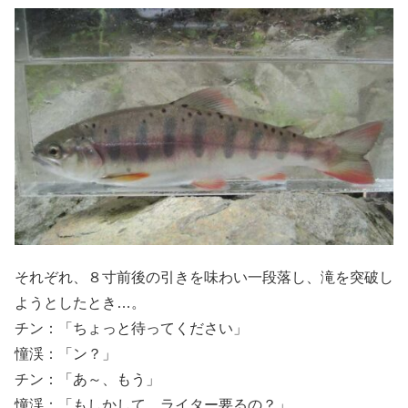
それぞれ、８寸前後の引きを味わい一段落し、滝を突破し
ようとしたとき…。
チン：「ちょっと待ってください」
憧渓：「ン？」
チン：「あ～、もう」
憧渓：「もしかして、ライター要るの？」