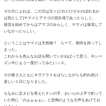
その方によれば、この川は元々(どれだけさかのぼれるか
は別として)ヤマメとアマゴの混生域であったらしく。
放流を始めてからはアマゴのみらしく、ヤマメは放流して
いなかったらしい。
ということはヤマメは天然物？ らーて、期待を持ってし
まった。
これからも色んなお話を聞いていかねばって思う。今シー
ズン中にもう一度行ってみたいッス。
その後２人ともに８寸クラスをばらしながらも釣れ続け、
楽しい１日になりました。
ちなみに足タビを変えたチンの字、おいらの上手で釣って
いた時に「のぉぉぉぉ;;」と悲鳴のような大声をあげてお