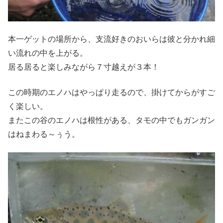
本一ゲットの場所から、支流好きのおいらは彼と分かれ細
い流れの中を上がる。
居る居ると楽しみながら７寸越えが３本！
この時期のエノハはやっぱり走るので、掛けてからがすご
く楽しい。
またこの谷のエノハは根性がある、タモの中でもガンガン
はねまわる～ぅう。