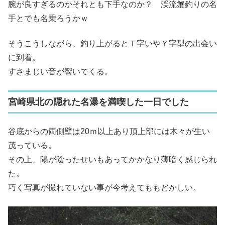
腕が良すぎるのかそれとも下手なのか？ 渓流蟹釣りの名
手とでも名乗ろうかｗ
そうこうしながら、釣り上がるとＴ字いやＹ字型の出会い
に到着。
すさまじい音が響いてくる。
宮崎県北の隠れた名瀑を満喫した一日でした
谷底からの両側壁は20ｍ以上あり頂上部には木々が生い
茂っている。
その上、陽が陰ったせいもあってかかなり薄暗く感じられ
た。
巧く写真が撮れていない事が今考えてももどかしい。