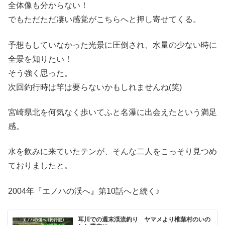
全体像も分からない！
でもただただ凄い感覚がこちらへと押し寄せてくる。
予想もしていなかった光景に圧倒され、水量の少ない時に
全景を知りたい！
そう強く思った。
次回釣行時は竿は要らないかもしれませんね(笑)
宮崎県北を何気なく歩いてふと名瀑に出会えたという満足
感。
水を飲みに来ていたテンが、そんな二人をこっそり見つめ
ておりましたと。
2004年『エノハの渓へ』第10話へと続く♪
耳川での週末渓流釣り ヤマメより椎葉村のいの