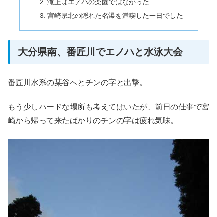
滝上はエノハの楽園ではなかった
宮崎県北の隠れた名瀑を満喫した一日でした
大分県南、番匠川でエノハと水泳大会
番匠川水系の某谷へとチンの字と出撃。
もう少しハードな場所も考えてはいたが、前日の仕事で宮
崎から帰って来たばかりのチンの字は疲れ気味。