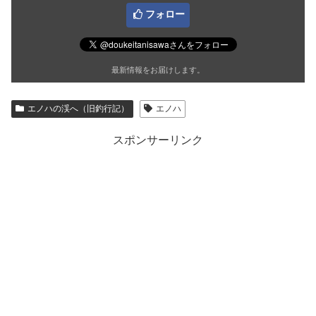
フォロー
最新情報をお届けします。
エノハの渓へ（旧釣行記）
エノハ
スポンサーリンク