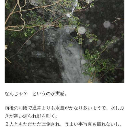
なんじゃ？ というのが実感。
雨後のお陰で通常よりも水量がかなり多いようで、水しぶ
きが舞い煽られ顔を叩く。
２人ともただただ圧倒され、うまい事写真も撮れないし、