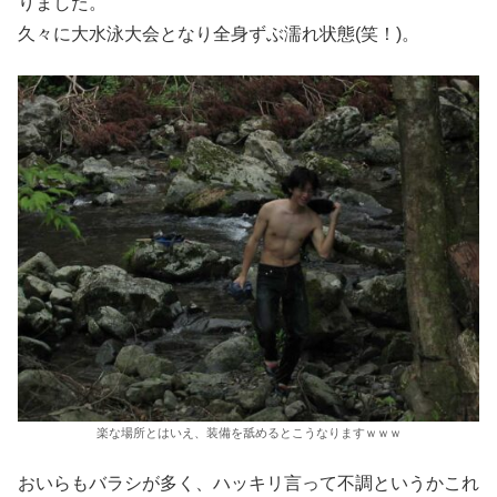
りました。
久々に大水泳大会となり全身ずぶ濡れ状態(笑！)。
楽な場所とはいえ、装備を舐めるとこうなりますｗｗｗ
おいらもバラシが多く、ハッキリ言って不調というかこれ