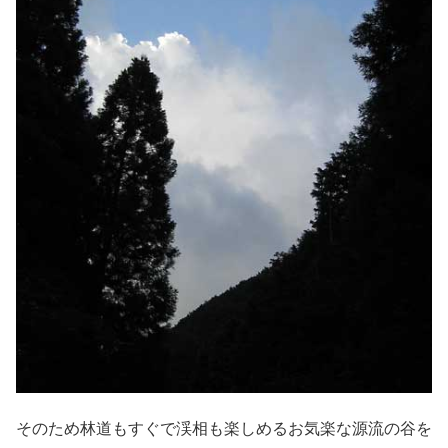
そのため林道もすぐで渓相も楽しめるお気楽な源流の谷を