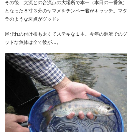
その後、支流との合流点の大場所で本一（本日の一番魚）
となった８寸３分のヤマメをチンペー君がキャッチ。マダ
ラのような斑点がグッド♪
尾びれの付け根も太くてステキな１本。今年の源流でのグ
ッドな魚体は全て彼が…。