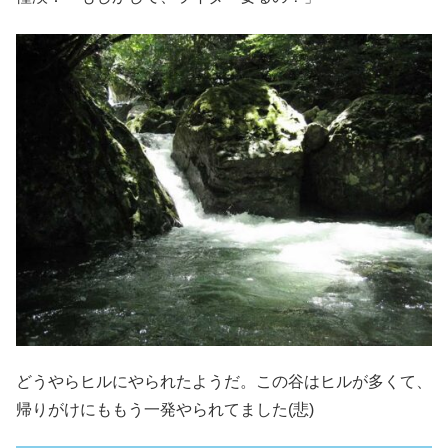
どうやらヒルにやられたようだ。この谷はヒルが多くて、
帰りがけにももう一発やられてました(悲)