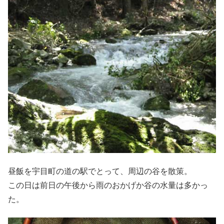
昼飯を宇目町の道の駅でとって、周辺の谷を散策。
この日は前日の午後から雨のおかげか谷の水量は多かっ
た。