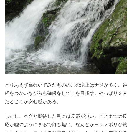
とりあえず高巻いてみたもののこの滝上はナメが多く、神
経をつかいながらも確保をして上を目指す。やっぱり２人
だとどこか安心感がある。
しかし、本命と期待した割には反応が無い。これまでの反
応が嘘のようにまるで何も無い。なんとかヨシノボリが釣