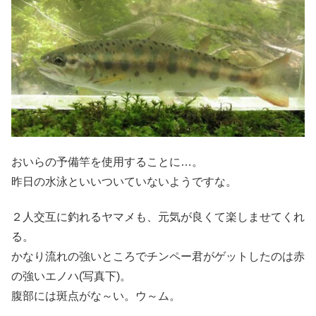
おいらの予備竿を使用することに…。
昨日の水泳といいついていないようですな。
２人交互に釣れるヤマメも、元気が良くて楽しませてくれ
る。
かなり流れの強いところでチンペー君がゲットしたのは赤
の強いエノハ(写真下)。
腹部には斑点がな～い。ウ～ム。