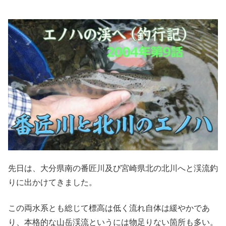
先日は、大分県南の番匠川及び宮崎県北の北川へと渓流釣
りに出かけてきました。
この両水系とも総じて標高は低く流れ自体は緩やかであ
り、本格的な山岳渓流というには物足りない箇所も多い。