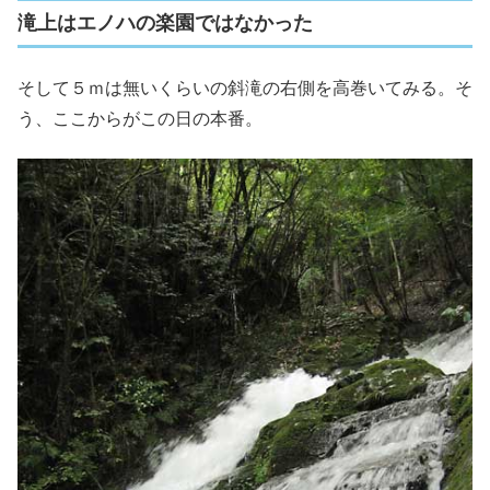
滝上はエノハの楽園ではなかった
そして５ｍは無いくらいの斜滝の右側を高巻いてみる。そ
う、ここからがこの日の本番。