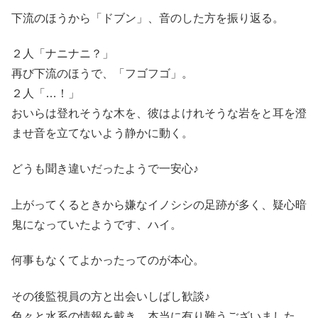
下流のほうから「ドブン」、音のした方を振り返る。
２人「ナニナニ？」
再び下流のほうで、「フゴフゴ」。
２人「…！」
おいらは登れそうな木を、彼はよけれそうな岩をと耳を澄
ませ音を立てないよう静かに動く。
どうも聞き違いだったようで一安心♪
上がってくるときから嫌なイノシシの足跡が多く、疑心暗
鬼になっていたようです、ハイ。
何事もなくてよかったってのが本心。
その後監視員の方と出会いしばし歓談♪
色々と水系の情報を戴き、本当に有り難うございました。