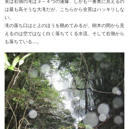
実は右側の滝は３～４つの連爆、しかも一番奥に見えるの
は最も高そうな大滝だが、こちらから全景はハッキリしな
い。
滝の落ち口はと上のほうを眺めてみるが、樹木の間から見
えるのは空ではなく白く落ちてくる水流、そして右側から
も落ちている…。