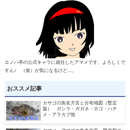
エノハ亭の公式キャラに就任したアマメです、よろしくで
すん♪ （仮）が気になるけど…。
おススメ記事
カサゴの魚名方言と分布地図（暫定
版） ガシラ・ガガネ・ホゴ・ハチ
メ・アラカブ他