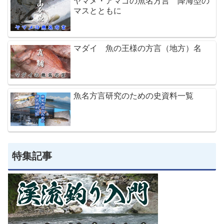
ヤマメ・アマゴの魚名方言 降海型の
マスとともに
マダイ 魚の王様の方言（地方）名
魚名方言研究のための史資料一覧
特集記事