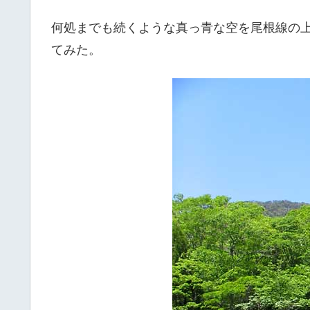
何処までも続くような真っ青な空を尾根線の
てみた。