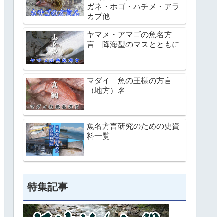
ガネ・ホゴ・ハチメ・アラ
カブ他
ヤマメ・アマゴの魚名方
言 降海型のマスとともに
マダイ 魚の王様の方言
（地方）名
魚名方言研究のための史資
料一覧
特集記事