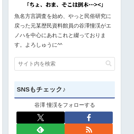
魚名方言調査を始め、やっと民俗研究に
戻った元某歴民資料館員の谷澤憧渓がエ
ノハを中心にあれこれと綴っておりま
す。よろしゅうに^^
SNSもチェック♪
谷澤 憧渓をフォローする