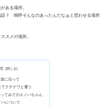
境がある場所。
施設？ 嗚呼そんなのあったんだなぁと思わせる場所
オススメの場所。
次
林道に沿って
にてクチナワと遭う
粘ってみてのエノハちゃん
ノハについて