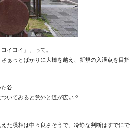
、ヨイヨイ」、って。
 さぁっとばかりに大橋を越え、新規の入渓点を目指
いた谷。
についてみると意外と道が広い？
見えた渓相は中々良さそうで、冷静な判断はすでにで