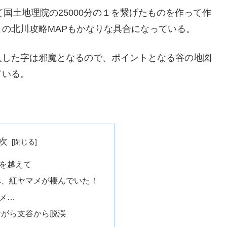
国土地理院の25000分の１を繋げたものを作って作
の北川攻略MAPもかなりな具合になっている。
入した字は邪魔となるので、ポイントとなる谷の地図
ている。
次
を越えて
へ、紅ヤマメが棲んでいた！
メ…
ながら支谷から脱渓