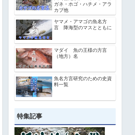
ガネ・ホゴ・ハチメ・アラ
カブ他
ヤマメ・アマゴの魚名方
言 降海型のマスとともに
マダイ 魚の王様の方言
（地方）名
魚名方言研究のための史資
料一覧
特集記事