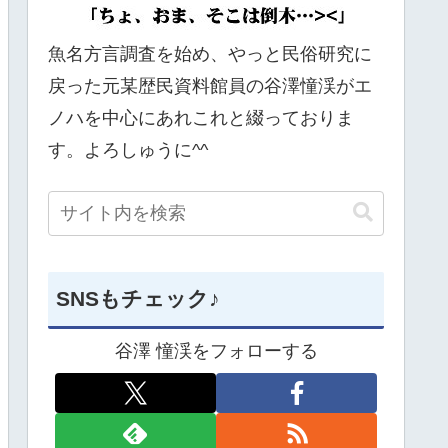
魚名方言調査を始め、やっと民俗研究に
戻った元某歴民資料館員の谷澤憧渓がエ
ノハを中心にあれこれと綴っておりま
す。よろしゅうに^^
SNSもチェック♪
谷澤 憧渓をフォローする