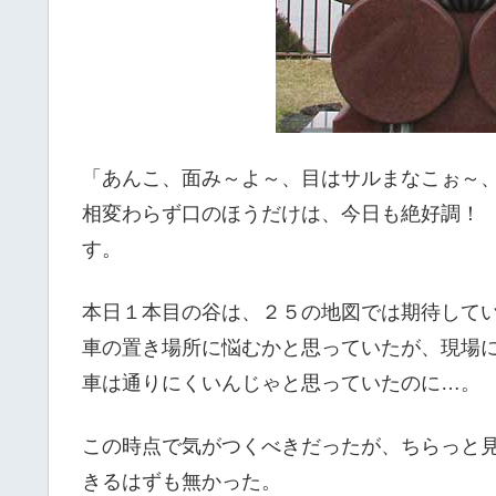
「あんこ、面み～よ～、目はサルまなこぉ～
相変わらず口のほうだけは、今日も絶好調！
す。
本日１本目の谷は、２５の地図では期待して
車の置き場所に悩むかと思っていたが、現場
車は通りにくいんじゃと思っていたのに…。
この時点で気がつくべきだったが、ちらっと
きるはずも無かった。