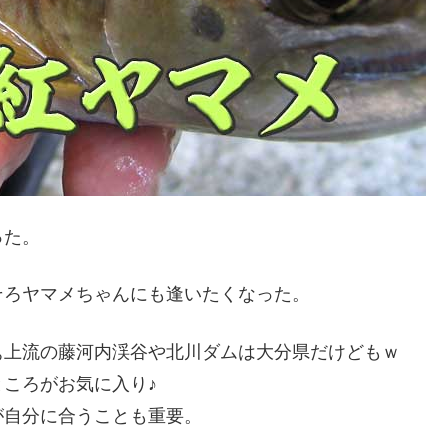
った。
そろヤマメちゃんにも逢いたくなった。
ぁ上流の藤河内渓谷や北川ダムは大分県だけどもｗ
ころがお気に入り♪
が自分に合うことも重要。