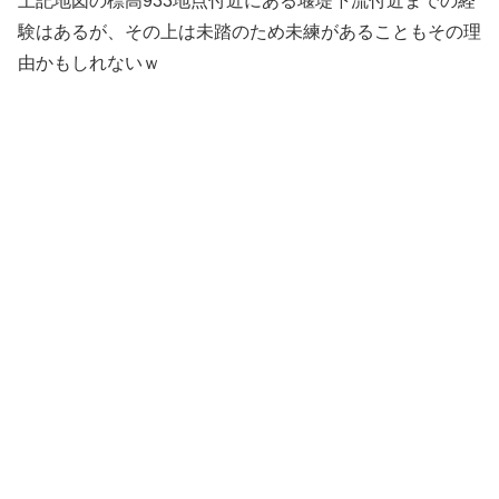
上記地図の標高933地点付近にある堰堤下流付近までの経
験はあるが、その上は未踏のため未練があることもその理
由かもしれないｗ