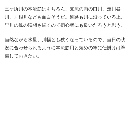
三ケ所川の本流筋はもちろん、支流の内の口川、走川谷
川、戸根川なども面白そうだ。道路も川に沿っている上、
里川の風の渓相も続くので初心者にも良いだろうと思う。
当然ながら水量、川幅とも狭くなっているので、当日の状
況に合わせられるように本流筋用と短めの竿に仕掛けは準
備しておきたい。