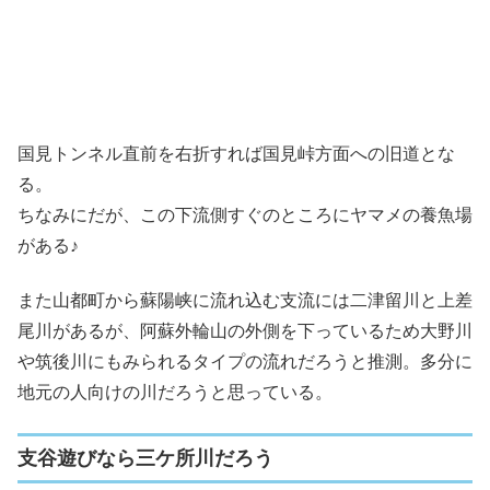
国見トンネル直前を右折すれば国見峠方面への旧道とな
る。
ちなみにだが、この下流側すぐのところにヤマメの養魚場
がある♪
また山都町から蘇陽峡に流れ込む支流には二津留川と上差
尾川があるが、阿蘇外輪山の外側を下っているため大野川
や筑後川にもみられるタイプの流れだろうと推測。多分に
地元の人向けの川だろうと思っている。
支谷遊びなら三ケ所川だろう