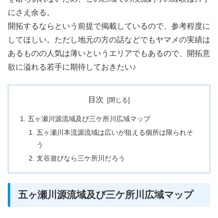
にさえ余る。
開拓するならという前提で掲載しているので、参考程度に
してほしい。ただし地元の方の話などでもヤマメの実績は
あるものの人気は薄いというエリアでもあるので、開拓意
欲に溢れる若手に期待しておきたい♪
目次
五ヶ瀬川源流域及び三ケ所川広域マップ
五ヶ瀬川本流源流域は広いが狙える個所は限られそ
う
支谷遊びなら三ケ所川だろう
五ヶ瀬川源流域及び三ケ所川広域マップ