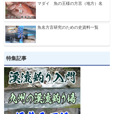
マダイ 魚の王様の方言（地方）名
魚名方言研究のための史資料一覧
特集記事