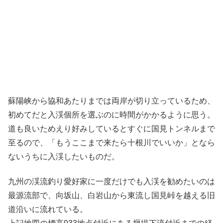
蘇陽峡から協和あたりまでは両岸が切り立っているため、
初めてだと入渓個所を選ぶのに時間がかかるように思う。
道も良いためえり好みしているとすぐに国見トンネルまで
至るので、「もうここまで来たら十根川でいいか」となら
ないうちに入渓したいものだ。
九州の渓流釣り愛好家に一度だけでも入渓を勧めたいのは
最源流部で、向坂山、白岩山から東流し国見峠を越える旧
道沿いに流れている。