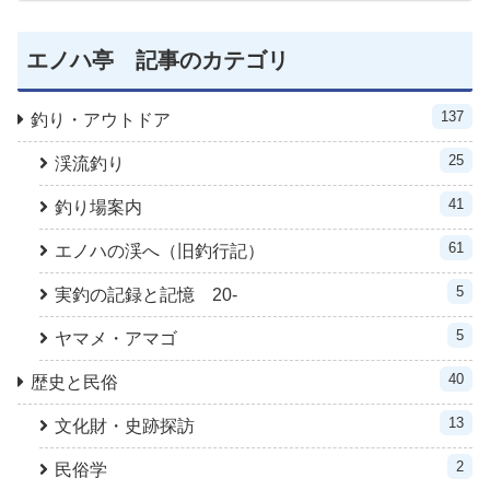
エノハ亭 記事のカテゴリ
137
釣り・アウトドア
25
渓流釣り
41
釣り場案内
61
エノハの渓へ（旧釣行記）
5
実釣の記録と記憶 20-
5
ヤマメ・アマゴ
40
歴史と民俗
13
文化財・史跡探訪
2
民俗学