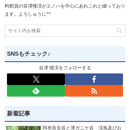
料館員の谷澤憧渓がエノハを中心にあれこれと綴っており
ます。よろしゅうに^^
SNSもチェック♪
谷澤 憧渓をフォローする
新着記事
阿布良女谷と津ガニケ谷 渓魚及びお