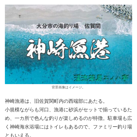
背景画像はイメージ。
神崎漁港は、旧佐賀関町内の西端部にあたる。
小規模ながらも河口、漁港に砂浜がセットで揃っているた
め、一カ所で色んな釣りが楽しめるのが特徴。駐車場も広
く神崎海水浴場にはトイレもあるので、ファミリー釣り場
ともいえる。