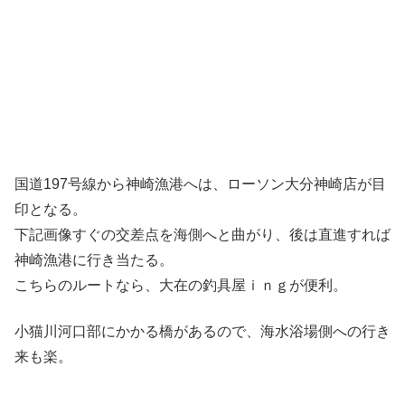
国道197号線から神崎漁港へは、ローソン大分神崎店が目
印となる。
下記画像すぐの交差点を海側へと曲がり、後は直進すれば
神崎漁港に行き当たる。
こちらのルートなら、大在の釣具屋ｉｎｇが便利。
小猫川河口部にかかる橋があるので、海水浴場側への行き
来も楽。