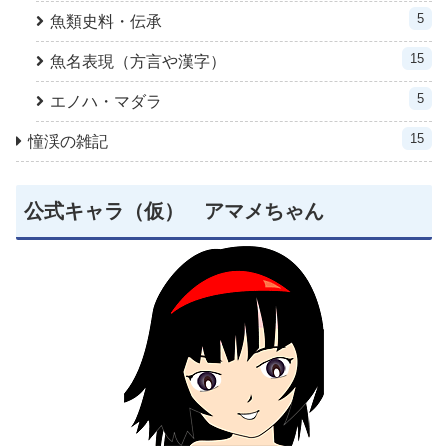
5
魚類史料・伝承
15
魚名表現（方言や漢字）
5
エノハ・マダラ
15
憧渓の雑記
公式キャラ（仮） アマメちゃん