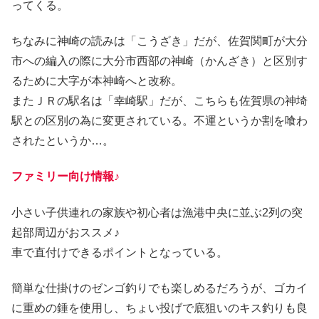
ってくる。
ちなみに神崎の読みは「こうざき」だが、佐賀関町が大分
市への編入の際に大分市西部の神崎（かんざき）と区別す
るために大字が本神崎へと改称。
またＪＲの駅名は「幸崎駅」だが、こちらも佐賀県の神埼
駅との区別の為に変更されている。不運というか割を喰わ
されたというか…。
ファミリー向け情報♪
小さい子供連れの家族や初心者は漁港中央に並ぶ2列の突
起部周辺がおススメ♪
車で直付けできるポイントとなっている。
簡単な仕掛けのゼンゴ釣りでも楽しめるだろうが、ゴカイ
に重めの錘を使用し、ちょい投げで底狙いのキス釣りも良