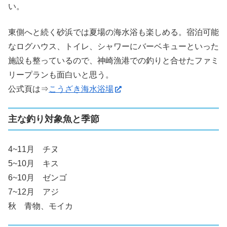
い。
東側へと続く砂浜では夏場の海水浴も楽しめる。宿泊可能
なログハウス、トイレ、シャワーにバーベキューといった
施設も整っているので、神崎漁港での釣りと合せたファミ
リープランも面白いと思う。
公式頁は⇒
こうざき海水浴場
主な釣り対象魚と季節
4~11月 チヌ
5~10月 キス
6~10月 ゼンゴ
7~12月 アジ
秋 青物、モイカ