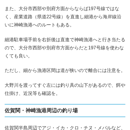
また、大分市西部や別府方面からならば197号線ではな
く、産業道路（県道22号線）を直進し細港から海岸線沿
いに神崎漁港へのルートもある。
細港駐車場手前を右折後は直進で神崎漁港へと行き当たる
ので、大分市西部や別府市方面からだと197号線を使わな
くても良い。
ただし、細から漁港区間は道が狭いので離合には注意を。
大野川を渡ってすぐ左には釣り具の山下があるので、餌や
仕掛け、近況等も確認を。
佐賀関・神崎漁港周辺の釣り場
佐賀関半島周辺でアジ・イカ・クロ・チヌ・メバルなど、