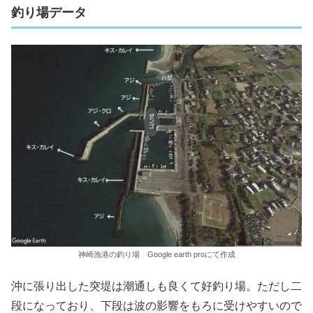
釣り場データ
神崎漁港の釣り場 Google earth proにて作成
沖に張り出した突堤は潮通しも良くて好釣り場。ただし二
段になっており、下段は波の影響をもろに受けやすいので