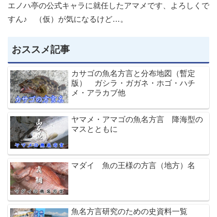
エノハ亭の公式キャラに就任したアマメです、よろしくで
すん♪ （仮）が気になるけど…。
おススメ記事
カサゴの魚名方言と分布地図（暫定
版） ガシラ・ガガネ・ホゴ・ハチ
メ・アラカブ他
ヤマメ・アマゴの魚名方言 降海型の
マスとともに
マダイ 魚の王様の方言（地方）名
魚名方言研究のための史資料一覧