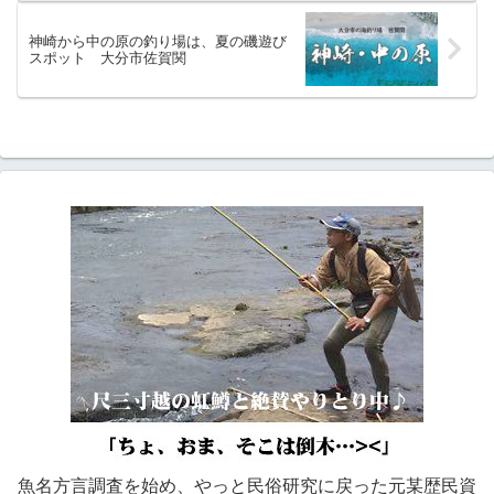
神崎から中の原の釣り場は、夏の磯遊び
スポット 大分市佐賀関
魚名方言調査を始め、やっと民俗研究に戻った元某歴民資