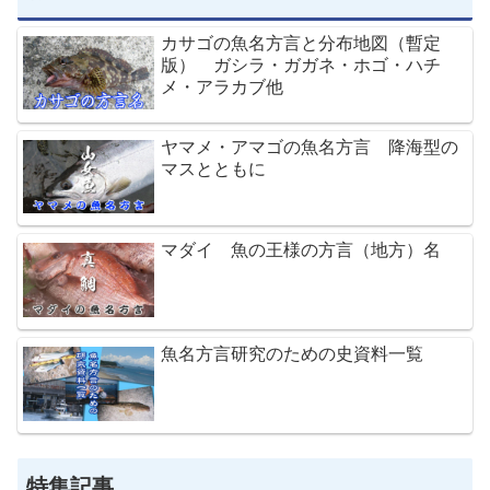
カサゴの魚名方言と分布地図（暫定
版） ガシラ・ガガネ・ホゴ・ハチ
メ・アラカブ他
ヤマメ・アマゴの魚名方言 降海型の
マスとともに
マダイ 魚の王様の方言（地方）名
魚名方言研究のための史資料一覧
特集記事