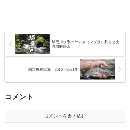
球磨川水系のヤマメ（マダラ）釣りと支
流概略絵図
釣果投稿写真 2019～2021年
コメント
コメントを書き込む