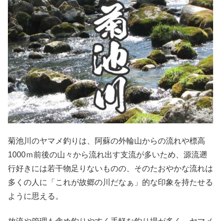
菊池川のヤマメ釣りは、阿蘇の外輪山からの流れや標高
1000ｍ前後の山々から流れ出す支流が多いため、源流遡
行好きには若干物足りないものの、そのたおやかな流れは
多くの人に「これが故郷の川だなぁ」的な印象を持たせる
ように思える。