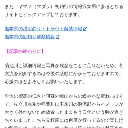
また、ヤマメ（マダラ）初釣行の情報収集用に参考となる
サイトもピックアップしております。
熊本県の渓流釣り・トラウト解禁情報
熊本県の鮎釣り解禁情報
【記事の終わりに】
菊池川も詳細情報と写真が残念なことに足りないため、各
支流を紹介するのは今後の活動にかかっておりますので、
応援のほどよろしくお願いいたします。
全体の標高の低さと阿蘇外輪山からの緩やかな流れっぽく
て、杖立川水系や稲葉川に玉来川の源流部からイメージが
大きく外れないため放置したままもう云年という時が過ぎ
ちゃいました。ちら見程度には何度か行ってるので楽しげ