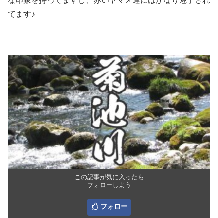
な印象を持ってますし、赤いヤマメ達にはかなり魅了され
てます♪
この記事が気に入ったら
フォローしよう
フォロー