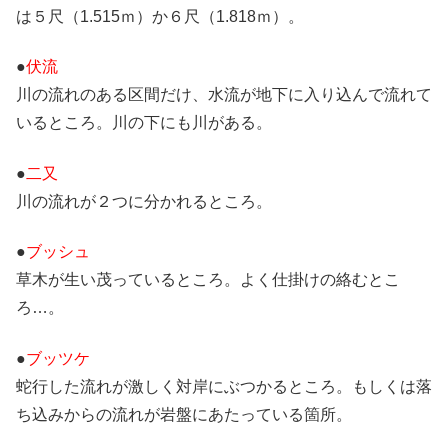
は５尺（1.515ｍ）か６尺（1.818ｍ）。
●
伏流
川の流れのある区間だけ、水流が地下に入り込んで流れて
いるところ。川の下にも川がある。
●
二又
川の流れが２つに分かれるところ。
●
ブッシュ
草木が生い茂っているところ。よく仕掛けの絡むとこ
ろ…。
●
ブッツケ
蛇行した流れが激しく対岸にぶつかるところ。もしくは落
ち込みからの流れが岩盤にあたっている箇所。