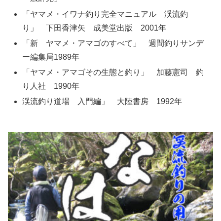
「ヤマメ・イワナ釣り完全マニュアル 渓流釣
り」 下田香津矢 成美堂出版 2001年
「新 ヤマメ・アマゴのすべて」 週間釣りサンデ
ー編集局1989年
「ヤマメ・アマゴその生態と釣り」 加藤憲司 釣
り人社 1990年
渓流釣り道場 入門編」 大陸書房 1992年