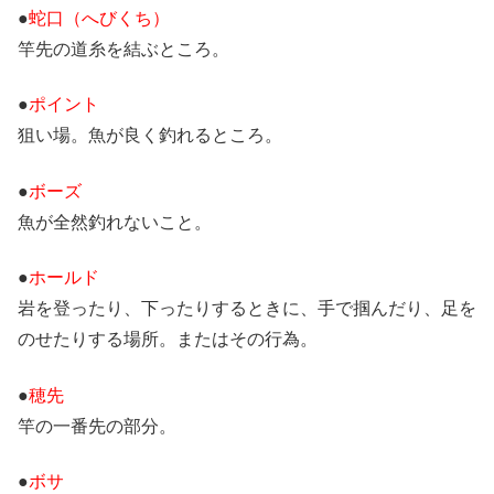
●
蛇口（へびくち）
竿先の道糸を結ぶところ。
●
ポイント
狙い場。魚が良く釣れるところ。
●
ボーズ
魚が全然釣れないこと。
●
ホールド
岩を登ったり、下ったりするときに、手で掴んだり、足を
のせたりする場所。またはその行為。
●
穂先
竿の一番先の部分。
●
ボサ