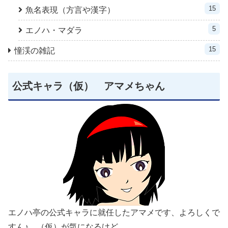
15
魚名表現（方言や漢字）
5
エノハ・マダラ
15
憧渓の雑記
公式キャラ（仮） アマメちゃん
エノハ亭の公式キャラに就任したアマメです、よろしくで
すん♪ （仮）が気になるけど…。