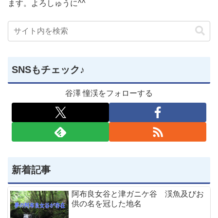
ます。よろしゅうに^^
SNSもチェック♪
谷澤 憧渓をフォローする
新着記事
阿布良女谷と津ガニケ谷 渓魚及びお
供の名を冠した地名