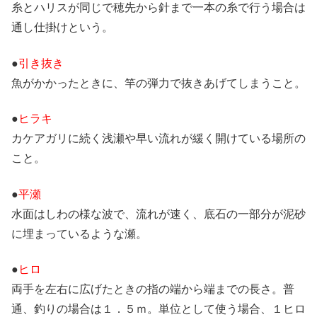
糸とハリスが同じで穂先から針まで一本の糸で行う場合は
通し仕掛けという。
●
引き抜き
魚がかかったときに、竿の弾力で抜きあげてしまうこと。
●
ヒラキ
カケアガリに続く浅瀬や早い流れが緩く開けている場所の
こと。
●
平瀬
水面はしわの様な波で、流れが速く、底石の一部分が泥砂
に埋まっているような瀬。
●
ヒロ
両手を左右に広げたときの指の端から端までの長さ。普
通、釣りの場合は１．５ｍ。単位として使う場合、１ヒロ