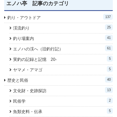
エノハ亭 記事のカテゴリ
137
釣り・アウトドア
25
渓流釣り
41
釣り場案内
61
エノハの渓へ（旧釣行記）
5
実釣の記録と記憶 20-
5
ヤマメ・アマゴ
40
歴史と民俗
13
文化財・史跡探訪
2
民俗学
5
魚類史料・伝承