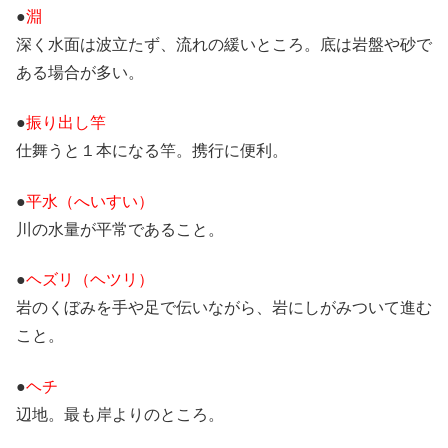
●
淵
深く水面は波立たず、流れの緩いところ。底は岩盤や砂で
ある場合が多い。
●
振り出し竿
仕舞うと１本になる竿。携行に便利。
●
平水（へいすい）
川の水量が平常であること。
●
ヘズリ（ヘツリ）
岩のくぼみを手や足で伝いながら、岩にしがみついて進む
こと。
●
ヘチ
辺地。最も岸よりのところ。