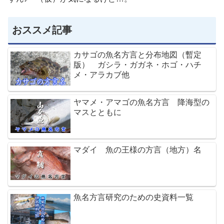
おススメ記事
カサゴの魚名方言と分布地図（暫定
版） ガシラ・ガガネ・ホゴ・ハチ
メ・アラカブ他
ヤマメ・アマゴの魚名方言 降海型の
マスとともに
マダイ 魚の王様の方言（地方）名
魚名方言研究のための史資料一覧