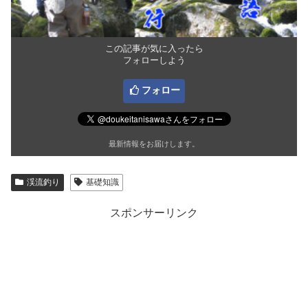
この記事が気に入ったら
フォローしよう
フォロー
最新情報をお届けします。
渓流釣り
基礎知識
スポンサーリンク