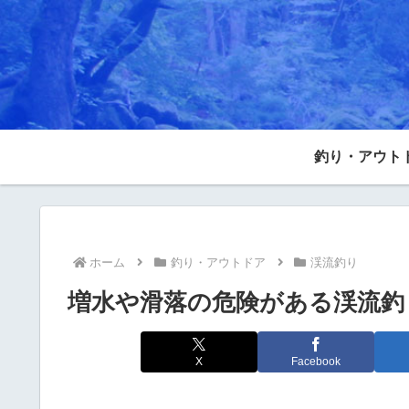
釣り・アウト
ホーム
釣り・アウトドア
渓流釣り
増水や滑落の危険がある渓流釣
X
Facebook