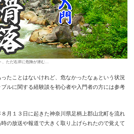
ト、ただ右岸に危険が潜む…
あったことはないけれど、危なかったなぁという状況
ラブルに関する経験談を初心者や入門者の方には参考
年８月１３日に起きた神奈川県足柄上郡山北町を流れ
当時の放送や報道で大きく取り上げられたので覚えて