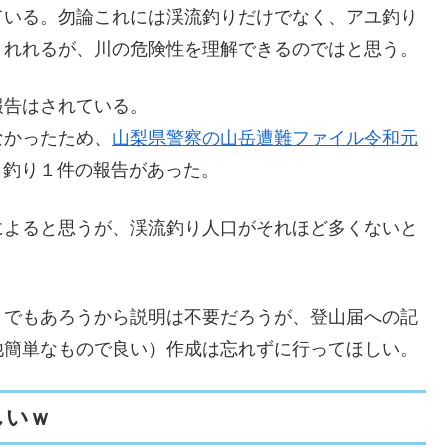
ている。勿論これには渓流釣りだけでなく、アユ釣り
まれれるが、川の危険性を理解できるのではと思う。
報告はされている。
なかったため、
山梨県警察の山岳遭難ファイル令和元
、釣り１件の報告があった。
によると思うが、渓流釣り人口がそれほど多くないと
。
きでもあろうから説明は不要だろうが、登山届への記
他簡単なもので良い）作成は忘れずに行ってほしい。
しいｗ