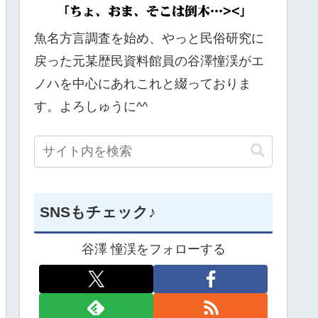
魚名方言調査を始め、やっと民俗研究に
戻った元某歴民資料館員の谷澤憧渓がエ
ノハを中心にあれこれと綴っておりま
す。よろしゅうに^^
SNSもチェック♪
谷澤 憧渓をフォローする