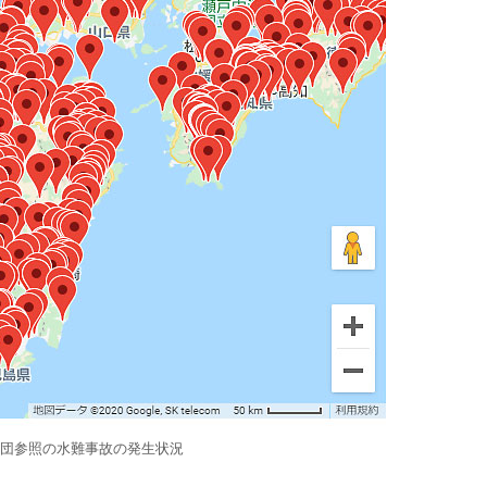
団参照の水難事故の発生状況