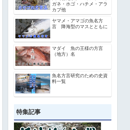
ガネ・ホゴ・ハチメ・アラ
カブ他
ヤマメ・アマゴの魚名方
言 降海型のマスとともに
マダイ 魚の王様の方言
（地方）名
魚名方言研究のための史資
料一覧
特集記事