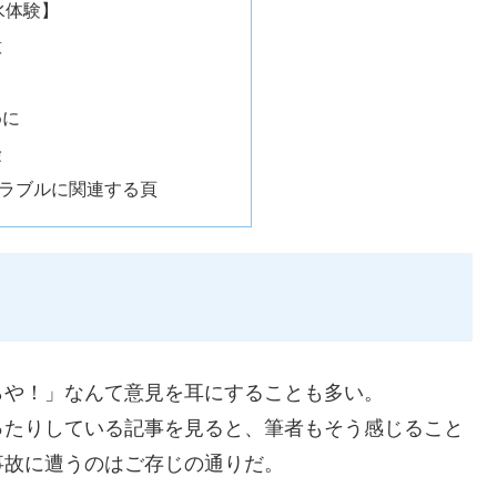
水体験】
意
めに
険
ラブルに関連する頁
らや！」なんて意見を耳にすることも多い。
ったりしている記事を見ると、筆者もそう感じること
事故に遭うのはご存じの通りだ。