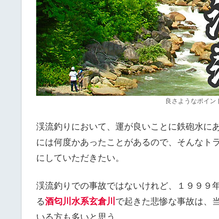
良さようなポイン
渓流釣りにおいて、運が良いことに鉄砲水に
には何度かあったことがあるので、そんなト
にしていただきたい。
渓流釣りでの事故ではないけれど、１９９９
る
酒匂川水系玄倉川
で起きた悲惨な事故は、
いる方も多いと思う。