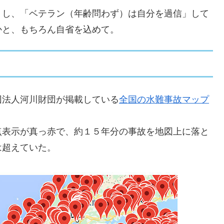
」し、「ベテラン（年齢問わず）は自分を過信」して
かと、もちろん自省を込めて。
団法人河川財団が掲載している
全国の水難事故マップ
点表示が真っ赤で、約１５年分の事故を地図上に落と
は超えていた。