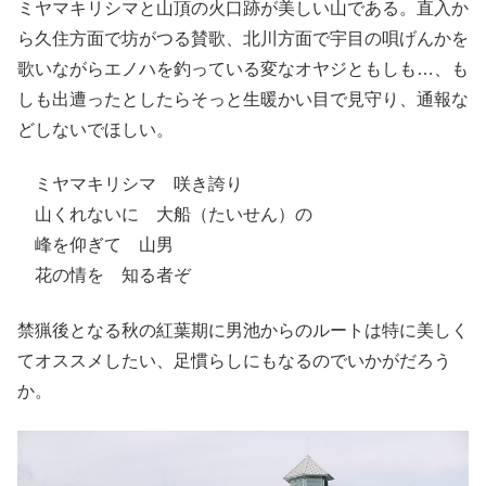
ミヤマキリシマと山頂の火口跡が美しい山である。直入か
ら久住方面で坊がつる賛歌、北川方面で宇目の唄げんかを
歌いながらエノハを釣っている変なオヤジともしも…、も
しも出遭ったとしたらそっと生暖かい目で見守り、通報な
どしないでほしい。
ミヤマキリシマ 咲き誇り
山くれないに 大船（たいせん）の
峰を仰ぎて 山男
花の情を 知る者ぞ
禁猟後となる秋の紅葉期に男池からのルートは特に美しく
てオススメしたい、足慣らしにもなるのでいかがだろう
か。