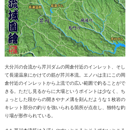
大分川の合流から芹川ダムの岡倉付近のインレット、そし
て長湯温泉にかけての筋が芹川本流。エノハは主にこの岡
倉付近のインレットから上流での広い範囲で釣ることがで
きる。ただし見るからに大場というポイントは少なく、ち
ょっとした段からの開きやナメ溝を刻んだような１枚岩の
キレット部分の釣りを強いられる箇所が点在し、独特な釣
り場が形作られている。