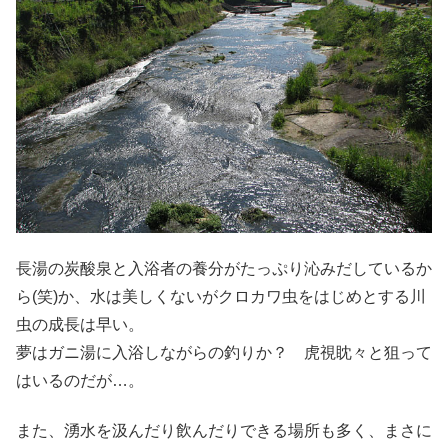
長湯の炭酸泉と入浴者の養分がたっぷり沁みだしているか
ら(笑)か、水は美しくないがクロカワ虫をはじめとする川
虫の成長は早い。
夢はガニ湯に入浴しながらの釣りか？ 虎視眈々と狙って
はいるのだが…。
また、湧水を汲んだり飲んだりできる場所も多く、まさに