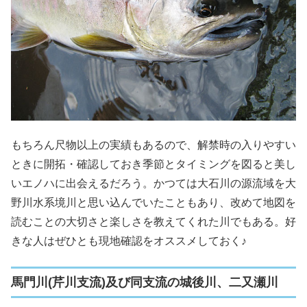
もちろん尺物以上の実績もあるので、解禁時の入りやすい
ときに開拓・確認しておき季節とタイミングを図ると美し
いエノハに出会えるだろう。かつては大石川の源流域を大
野川水系境川と思い込んでいたこともあり、改めて地図を
読むことの大切さと楽しさを教えてくれた川でもある。好
きな人はぜひとも現地確認をオススメしておく♪
馬門川(芹川支流)及び同支流の城後川、二又瀬川