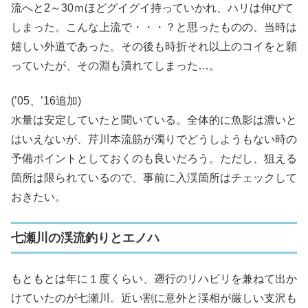
流へと2～30ｍほどグイグイ持っていかれ、ハリは伸びて
しまった。こんな上流で・・・？と思ったものの、当時は
嬉しい外道であった。その後も時折それ以上のコイをと願
っていたが、その淵も潰れてしまった…。
(’05、’16追加)
水量は安定していたと聞いている。全体的に魚影は濃いと
はいえないが、芹川本流筋が濁りでどうしようもない時の
予備ポイントとしておくのも良いだろう。ただし、狙える
箇所は限られているので、事前に入渓箇所はチェックして
おきたい。
七瀬川の渓流釣りとエノハ
もともとは年に１度くらい、遡行のリハビリを兼ねて出か
けていたのが七瀬川。近い割に意外と渓相が厳しい支沢も