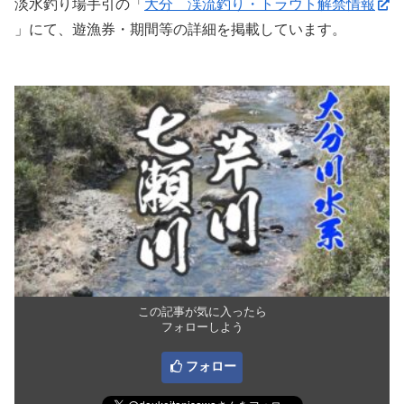
淡水釣り場手引の「
大分 渓流釣り・トラウト解禁情報
」にて、遊漁券・期間等の詳細を掲載しています。
この記事が気に入ったら
フォローしよう
フォロー