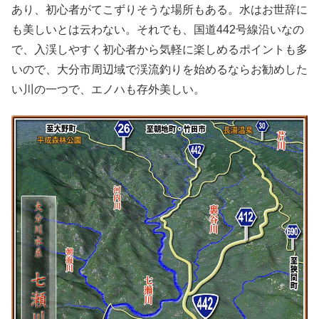
あり、初心者がてこずりそうな場所もある。水はお世辞に
も美しいとは云わない。それでも、国道442号線沿いなの
で、入渓しやすく初心者から気軽に楽しめるポイントも多
いので、大分市周辺域で渓流釣りを始めるならお勧めした
い川の一つで、エノハも存外美しい。